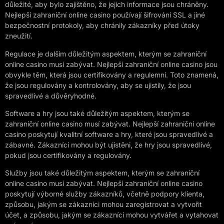
důležité, aby bylo zajištěno, že jejich informace jsou chráněny.
Nejlepší zahraniční online casino používají šifrování SSL a jiné
bezpečnostní protokoly, aby chránily zákazníky před útoky
zneužití.
Regulace je dalším důležitým aspektem, kterým se zahraniční
online casino musí zabývat. Nejlepší zahraniční online casino jsou
obvykle těm, která jsou certifikovány a regulemní. Toto znamená,
že jsou regulovány a kontrolovány, aby se ujistily, že jsou
spravedlivé a důvěryhodné.
Software a hry jsou také důležitým aspektem, kterým se
zahraniční online casino musí zabývat. Nejlepší zahraniční online
casino poskytují kvalitní software a hry, které jsou spravedlivé a
zábavné. Zákazníci mohou být ujistěni, že hry jsou spravedlivé,
pokud jsou certifikovány a regulovány.
Služby jsou také důležitým aspektem, kterým se zahraniční
online casino musí zabývat. Nejlepší zahraniční online casino
poskytují výborné služby zákazníků, včetně podpory klienta,
způsobu, jakým se zákazníci mohou zaregistrovat a vytvořit
účet, a způsobu, jakým se zákazníci mohou vytvářet a vytahovat