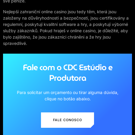
své peníze.
Nejlepší zahraniční online casino jsou tedy těm, která jsou
založeny na důvěryhodnosti a bezpečnosti, jsou certifikovány a
regulemní, poskytují kvalitní software a hry, a poskytují výborné
služby zákazníků. Pokud hraješ v online casino, je důležité, aby
bylo zajištěno, že jsou zákazníci chráněni a že hry jsou
spravedlivé.
Fale com o CDC Estúdio e
Produtora
Para solicitar um orçamento ou tirar alguma dúvida,
clique no botão abaixo.
FALE CONOSCO